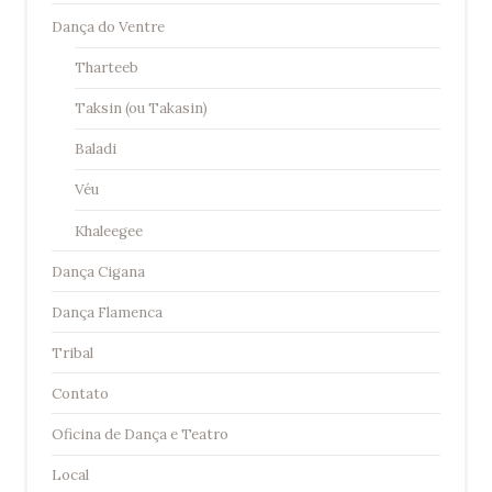
Dança do Ventre
Tharteeb
Taksin (ou Takasin)
Baladi
Véu
Khaleegee
Dança Cigana
Dança Flamenca
Tribal
Contato
Oficina de Dança e Teatro
Local