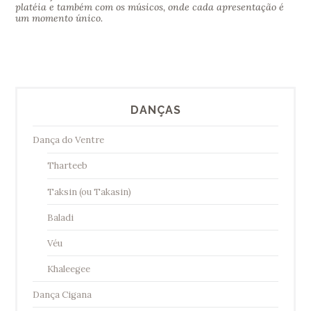
platéia e também com os músicos, onde cada apresentação é
um momento único.
DANÇAS
Dança do Ventre
Tharteeb
Taksin (ou Takasin)
Baladi
Véu
Khaleegee
Dança Cigana