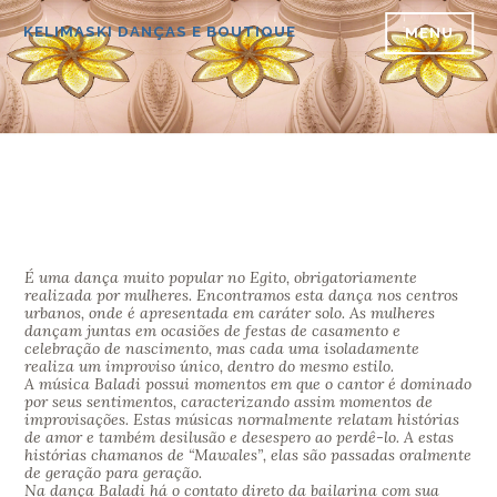
Ir
para
KELIMASKI DANÇAS E BOUTIQUE
MENU
conteúdo
É uma dança muito popular no Egito, obrigatoriamente
realizada por mulheres. Encontramos esta dança nos centros
urbanos, onde é apresentada em caráter solo. As mulheres
dançam juntas em ocasiões de festas de casamento e
celebração de nascimento, mas cada uma isoladamente
realiza um improviso único, dentro do mesmo estilo.
A música Baladi possui momentos em que o cantor é dominado
por seus sentimentos, caracterizando assim momentos de
improvisações. Estas músicas normalmente relatam histórias
de amor e também desilusão e desespero ao perdê-lo. A estas
histórias chamanos de “Mawales”, elas são passadas oralmente
de geração para geração.
Na dança Baladi há o contato direto da bailarina com sua